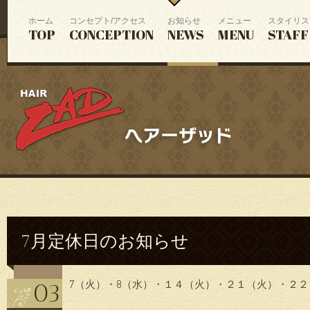
ホーム
コンセプト/アクセス
お知らせ
メニュー
スタイリス
TOP
CONCEPTION
NEWS
MENU
STAFF
7月定休日のお知らせ
7（火）・8（水）・１４（火）・２１（火）・２
03