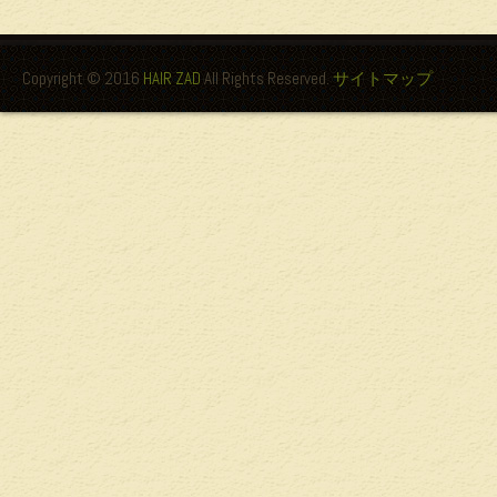
Copyright © 2016
HAIR ZAD
All Rights Reserved.
サイトマップ