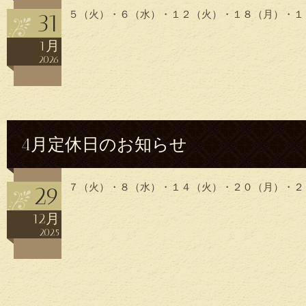
５（火）・６（水）・１２（火）・１８（月）・１
31
1月
2026
4月定休日のお知らせ
７（火）・８（水）・１４（火）・２０（月）・２
29
12月
2025