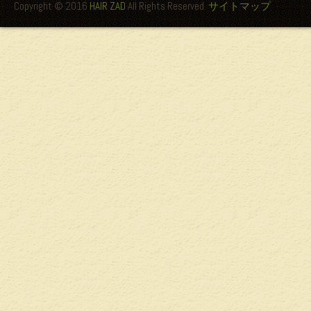
Copyright © 2016
HAIR ZAD
All Rights Reserved.
サイトマップ