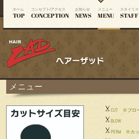
ホーム
コンセプト/アクセス
お知らせ
メニュー
スタイリス
TOP
CONCEPTION
NEWS
MENU
STAFF
メニュー
CUT ※ブロ
BLOW
PERM ※