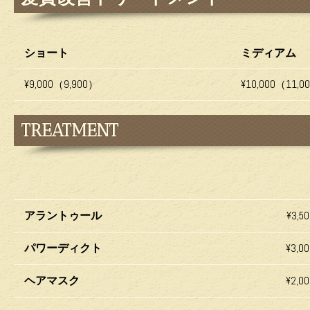
ショート
ミディアム
¥9,000（9,900）
¥10,000（11,0
TREATMENT
アラントゥール
¥3,5
パワーディクト
¥3,0
ヘアマスク
¥2,0