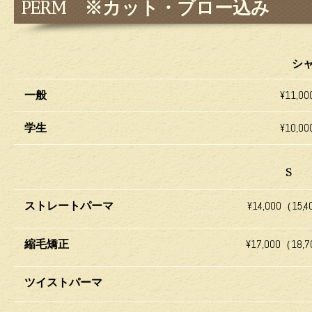
PERM ※カット・ブロー込み
シ
一般
¥11,0
学生
¥10,0
S
ストレートパーマ
¥14,000（15,
縮毛矯正
¥17,000（18,
ツイストパーマ