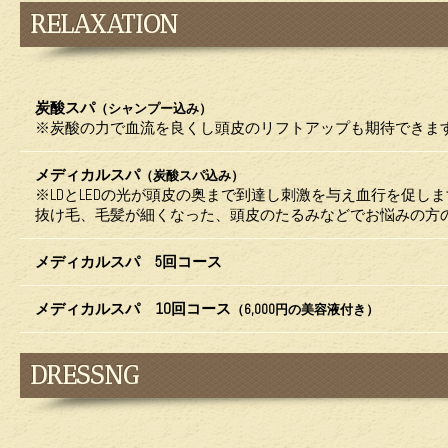
RELAXATION
炭酸スパ
（シャンプー込み）
※炭酸の力で血流を良くし頭皮のリフトアップも期待できま
メディカルスパ
（炭酸スパ込み）
※LDとLEDの光が頭皮の奥まで到達し刺激を与え血行を促し
抜け毛、毛髪が細くなった、頭皮のたるみなどでお悩みの方
メディカルスパ 5回コース
メディカルスパ 10回コース
（6,000円の美容液付き）
DRESSNG