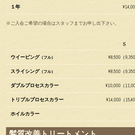
１年
¥14,0
※ご入会ご希望の場合はスタッフまでお申し出下さい。
S
ウイービング
¥8,500（9,35
（フル）
スライシング
¥8,500（9,35
（フル）
ダブルプロセスカラー
¥10,000（11,
トリプルプロセスカラー
¥14,000（15,4
ホイルカラー
髪質改善トリートメント